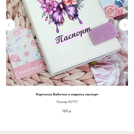
Картинка Бабочка и надпись паспорт
Размер 80*97
100
р.