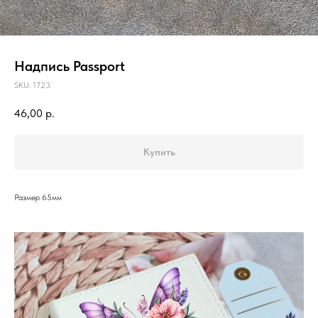
Надпись Passport
SKU:
1723
46,00
р.
Купить
Размер 65мм