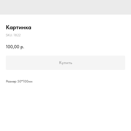
Картинка
SKU:
1822
100,00
р.
Купить
Размер 50*100мм