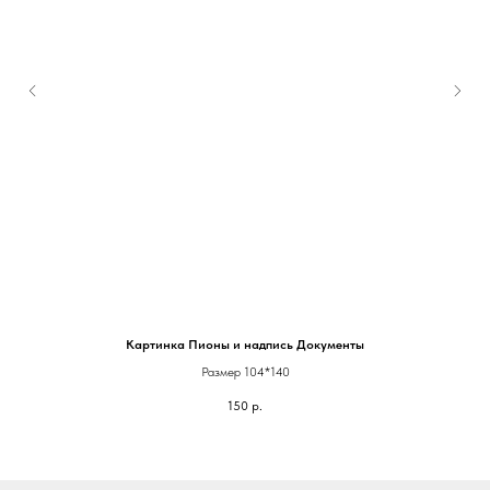
Картинка Пионы и надпись Документы
Размер 104*140
150
р.