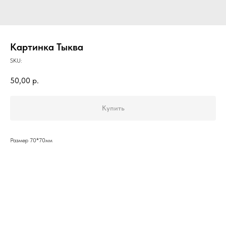
Картинка Тыква
SKU:
50,00
р.
Купить
Размер 70*70мм