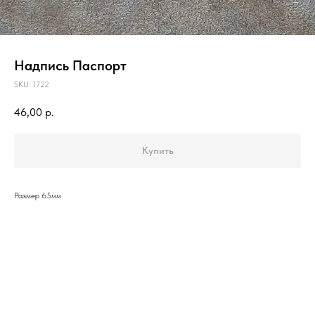
Надпись Паспорт
SKU:
1722
46,00
р.
Купить
Размер 65мм