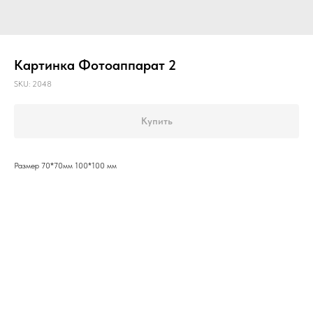
Картинка Фотоаппарат 2
SKU:
2048
Купить
Размер 70*70мм 100*100 мм