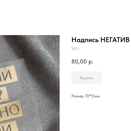
Надпись НЕГАТИВ
SKU:
80,00
р.
Купить
Размер 70*55мм