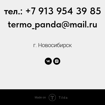
от 30 стикеров - 40 руб.
тел.: +7 913 954 39 85
от 50 стикеров - 30 руб.
от 100 стикеров - 20 руб.
termo_panda@mail.ru
г. Новосибирск
Tilda
Made on