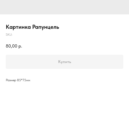
Картинка Рапунцель
SKU:
80,00
р.
Купить
Размер 85*75мм