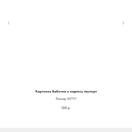
Картинка Бабочка и надпись паспорт
Размер 80*97
100
р.