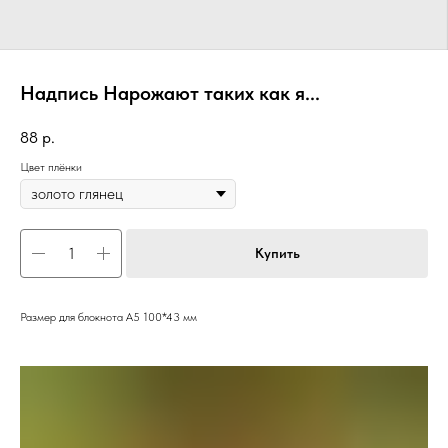
Надпись Нарожают таких как я...
88
р.
Цвет плёнки
Купить
Размер для блокнота А5 100*43 мм