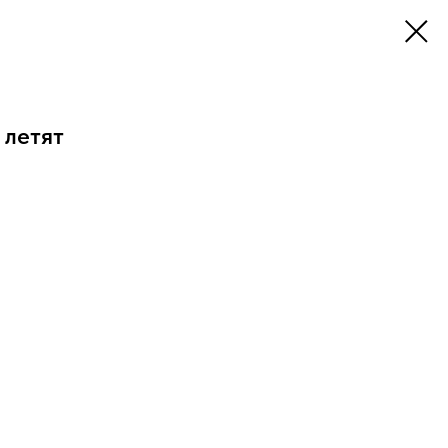
 летят