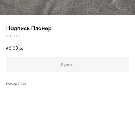
Надпись Планер
SKU:
1738
46,00
р.
Купить
Размер 70мм