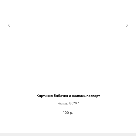
Картинка Бабочка и надпись паспорт
Размер 80*97
100
р.