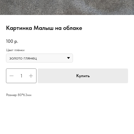
Картинка Малыш на облаке
100
р.
Цвет плёнки
Купить
Размер 80*63мм