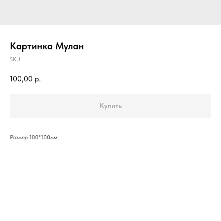
Картинка Мулан
SKU:
100,00
р.
Купить
Размер 100*100мм