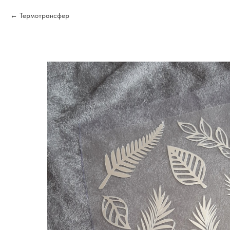
Термотрансфер