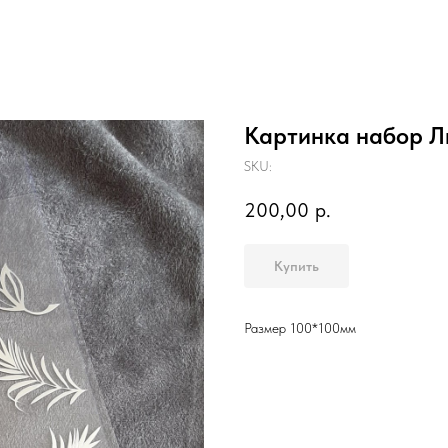
Картинка набор Л
SKU:
200,00
р.
Купить
Размер 100*100мм