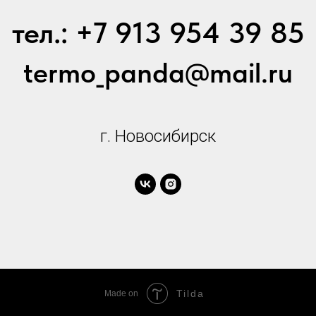
от 30 стикеров - 40 руб.
тел.: +7 913 954 39 85
от 50 стикеров - 30 руб.
от 100 стикеров - 20 руб
termo_panda@mail.ru
г. Новосибирск
Tilda
Made on