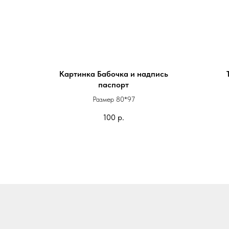
Картинка Бабочка и надпись
паспорт
Размер 80*97
На 
На
100
р.