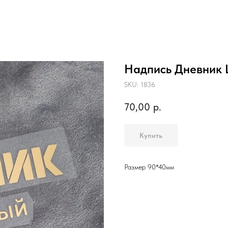
Надпись Дневник
SKU:
1836
70,00
р.
Купить
Размер 90*40мм