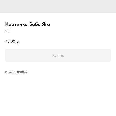
Картинка Баба Яга
SKU:
70,00
р.
Купить
Размер 80*80мм