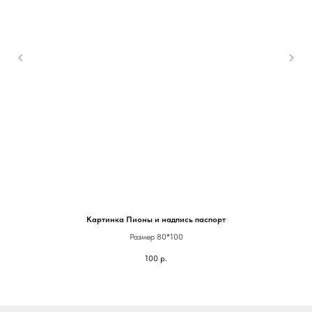
Картинка Пионы и надпись паспорт
Размер 80*100
100
р.