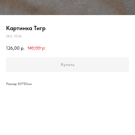
Картинка Тигр
SKU:
1034
126,00
р.
140,00
р.
Купить
Размер 80*80мм