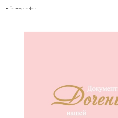
Термотрансфер