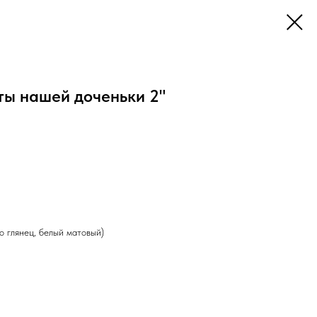
ты нашей доченьки 2"
о глянец, белый матовый)