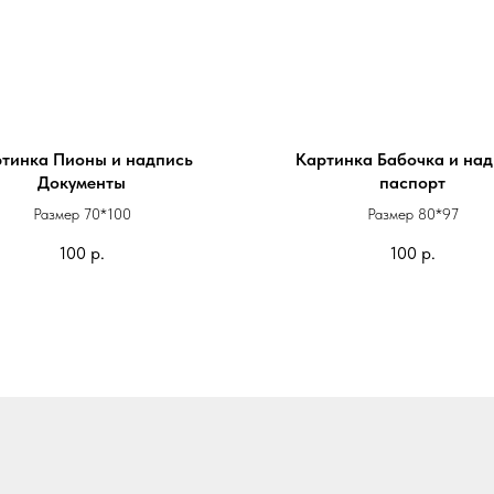
тинка Пионы и надпись
Картинка Бабочка и над
Документы
паспорт
Размер 70*100
Размер 80*97
100
р.
100
р.