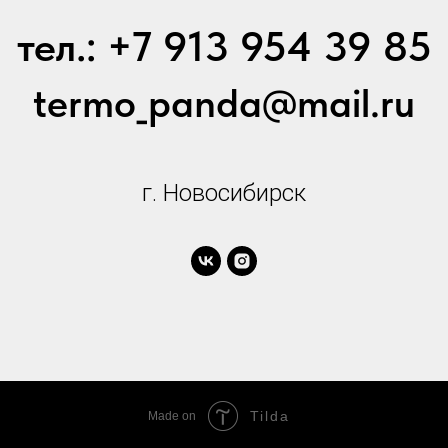
тел.: +7 913 954 39 85
termo_panda@mail.ru
г. Новосибирск
Tilda
Made on