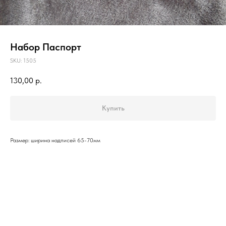
Набор Паспорт
SKU:
1505
130,00
р.
Купить
Размер: ширина надписей 65-70мм