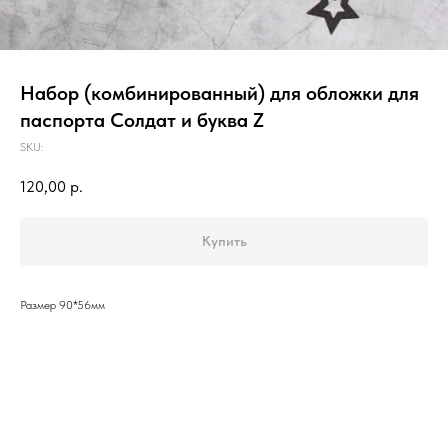
Набор (комбинированный) для обложки для
паспорта Солдат и буква Z
SKU:
120,00
р.
Купить
Размер 90*56мм