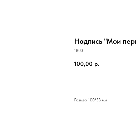
Надпись "Мои пер
1803
100,00
р.
Купить
Размер 100*53 мм