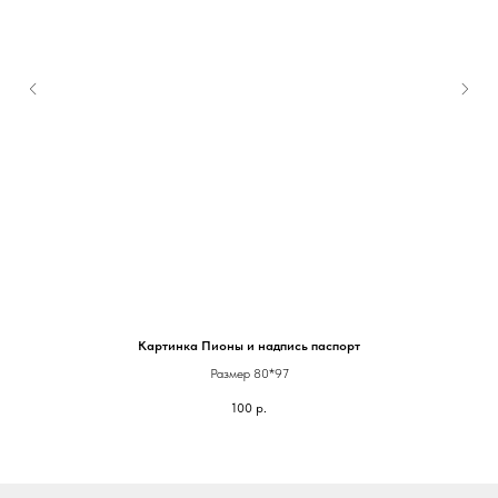
Картинка Пионы и надпись паспорт
Размер 80*97
100
р.