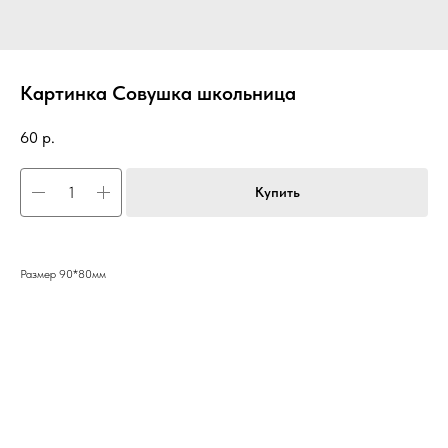
Картинка Совушка школьница
60
р.
Купить
Размер 90*80мм