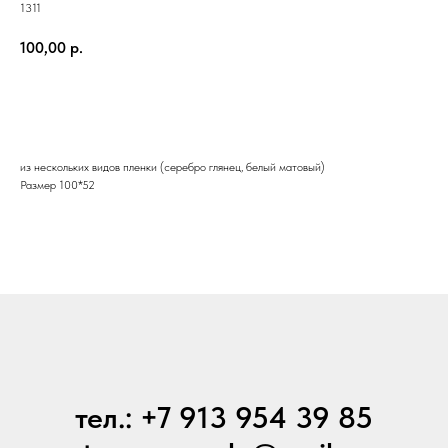
1311
100,00
р.
Купить
из нескольких видов пленки (серебро глянец, белый матовый)
Размер 100*52
тел.: +7 913 954 39 85