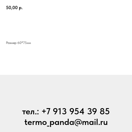
50,00
р.
Купить
Размер 60*75мм
тел.: +7 913 954 39 85
termo_panda@mail.ru