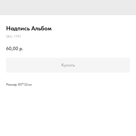
Надпись Альбом
SKU:
1791
60,00
р.
Купить
Размер 80*32мм