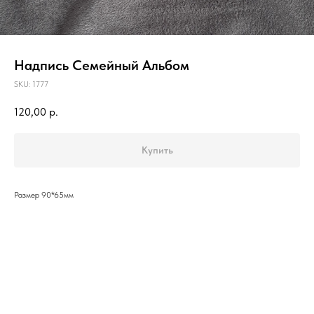
Надпись Семейный Альбом
SKU:
1777
120,00
р.
Купить
Размер 90*65мм