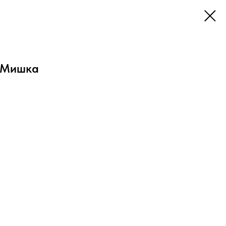
й Мишка