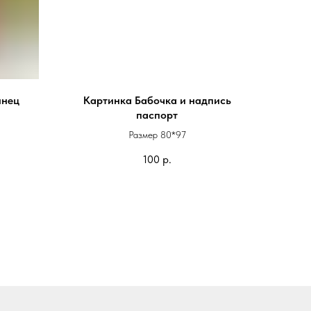
инец
Картинка Бабочка и надпись
паспорт
руб
Размер 80*97
руб
100
р.