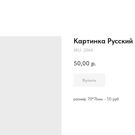
Картинка Русски
SKU:
2064
50,00
р.
Купить
размер 70*76мм - 50 руб