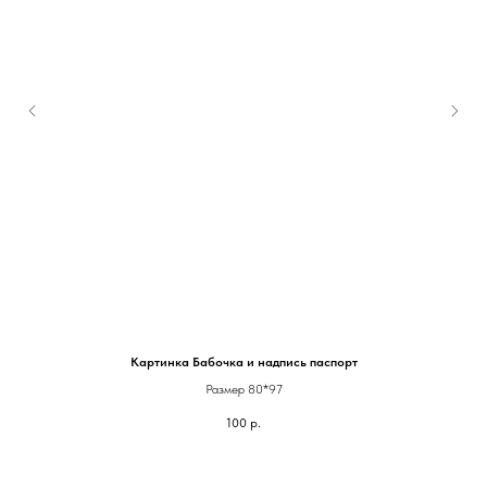
Картинка Бабочка и надпись паспорт
Размер 80*97
100
р.