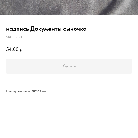
надпись Документы сыночка
SKU:
1780
54,00
р.
Купить
Размер веточки 90*23 мм