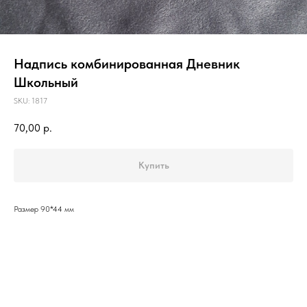
Надпись комбинированная Дневник
Школьный
SKU:
1817
70,00
р.
Купить
Размер 90*44 мм