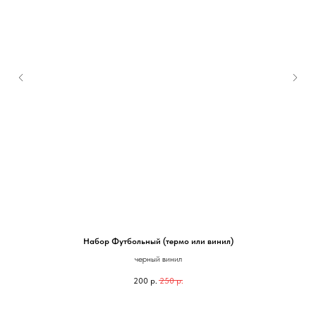
Набор Футбольный (термо или винил)
черный винил
200
р.
250
р.