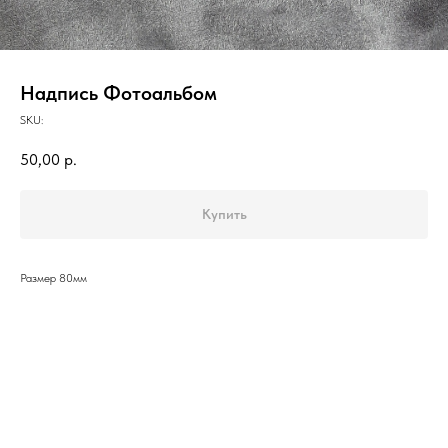
Надпись Фотоальбом
SKU:
50,00
р.
Купить
Размер 80мм