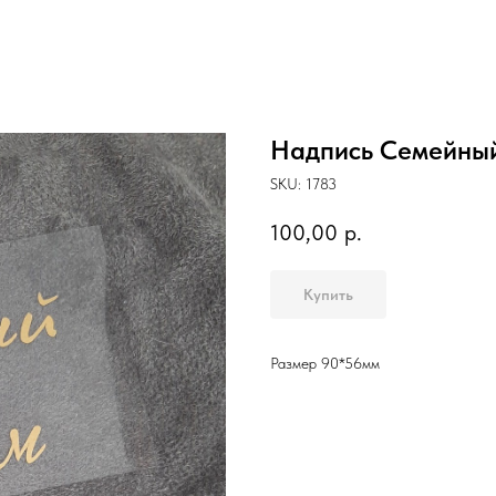
Надпись Семейны
SKU:
1783
100,00
р.
Купить
Размер 90*56мм