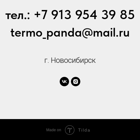
тел.: +7 913 954 39 85
termo_panda@mail.ru
г. Новосибирск
Tilda
Made on