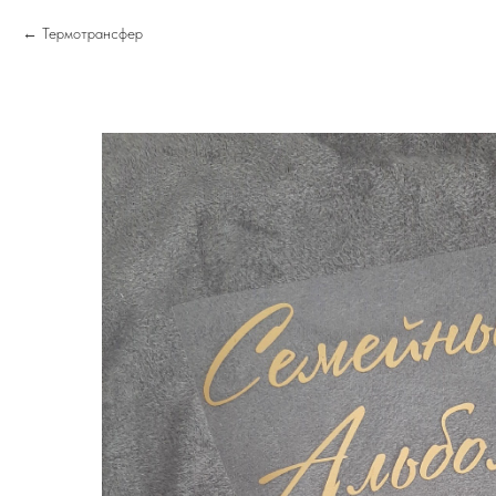
Термотрансфер