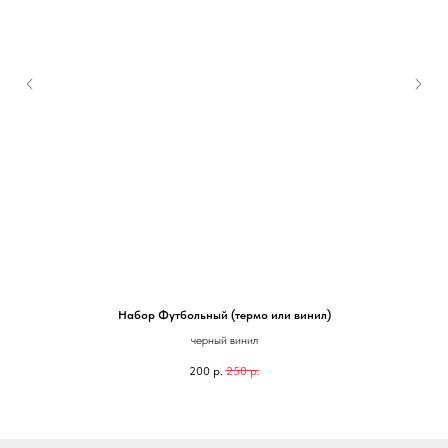
Набор Футбольный (термо или винил)
черный винил
200
р.
250
р.