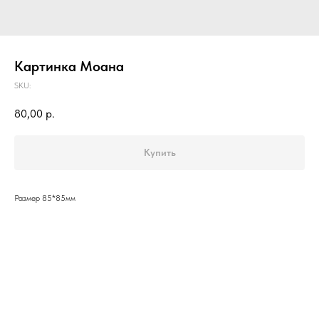
Картинка Моана
SKU:
80,00
р.
Купить
Размер 85*85мм