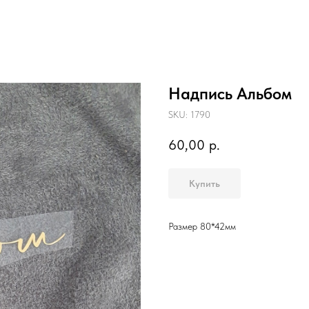
Надпись Альбом
SKU:
1790
60,00
р.
Купить
Размер 80*42мм