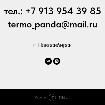
тел.: +7 913 954 39 85
termo_panda@mail.ru
г. Новосибирск
Tilda
Made on