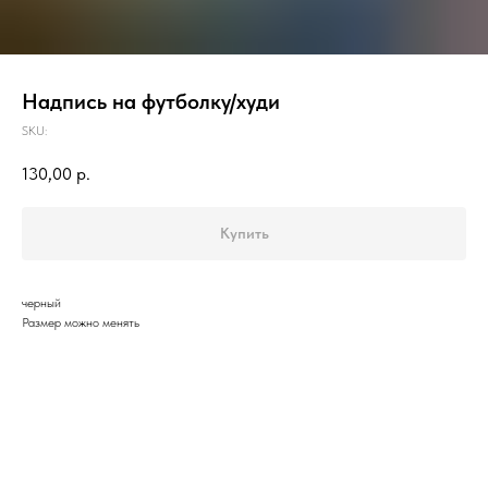
Надпись на футболку/худи
SKU:
130,00
р.
Купить
черный
Размер можно менять