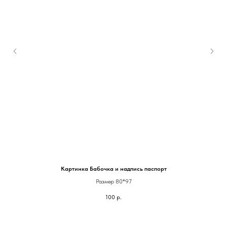
Картинка Бабочка и надпись паспорт
Размер 80*97
100
р.