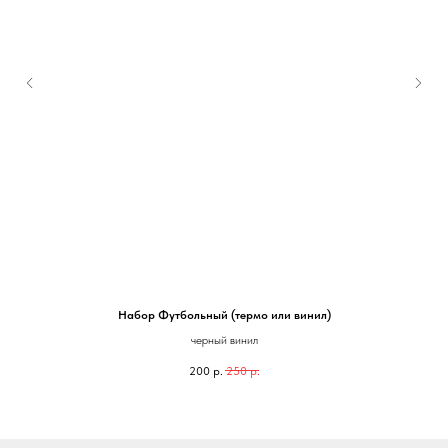
Набор Футбольный (термо или винил)
черный винил
200
р.
250
р.