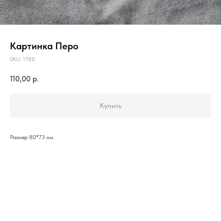
Картинка Перо
SKU:
1780
110,00
р.
Купить
Размер 80*73 мм