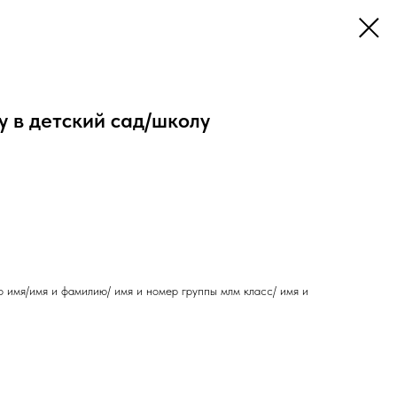
 в детский сад/школу
 имя/имя и фамилию/ имя и номер группы млм класс/ имя и