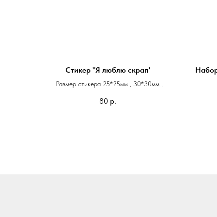
Стикер "Я люблю скрап'
Набор
Размер стикера 25*25мм , 30*30мм
Квадрат с закругленными уголками или круг
80
р.
Изготовим стикеры с любым рисунком,
логотипом и надписью.
Можно напечатать ваше фото или фото
любимого питомца.
Стикеры можно напечатать на листе или
штучно.
1 стикер - 80 руб.
от 5 стикеров - 70 руб.
от 10 стикеров - 50 руб.