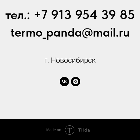
тел.: +7 913 954 39 85
termo_panda@mail.ru
г. Новосибирск
Tilda
Made on