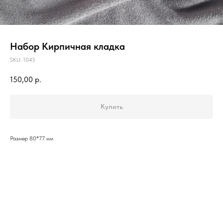
Набор Кирпичная кладка
SKU:
1045
150,00
р.
Купить
Размер 80*77 мм