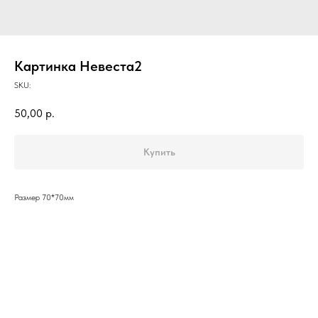
Картинка Невеста2
SKU:
50,00
р.
Купить
Размер 70*70мм