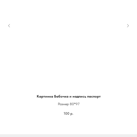
Картинка Бабочка и надпись паспорт
Размер 80*97
100
р.