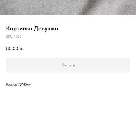
Картинка Девушка
SKU:
1023
80,00
р.
Купить
Размер 70*45мм