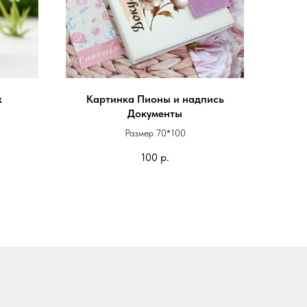
к
Картинка Пионы и надпись
Документы
руб
Размер 70*100
руб
100
р.