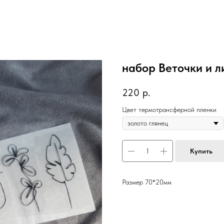
набор Веточки и л
220
р.
Цвет термотрансферной пленки
Купить
Размер 70*20мм