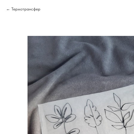
Термотрансфер