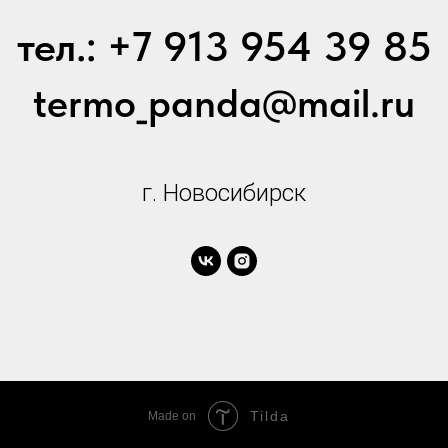
тел.: +7 913 954 39 85
termo_panda@mail.ru
г. Новосибирск
Tilda
Made on