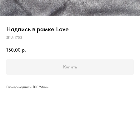
Надпись в рамке Love
SKU:
1703
150,00
р.
Купить
Размер надписи 100*66мм